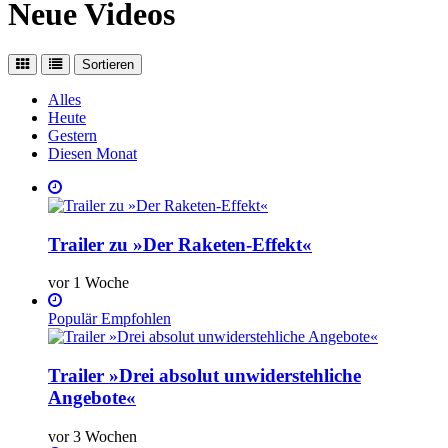
Neue Videos
Sortieren
Alles
Heute
Gestern
Diesen Monat
Trailer zu »Der Raketen-Effekt«
vor 1 Woche
Populär
Empfohlen
Trailer »Drei absolut unwiderstehliche
Angebote«
vor 3 Wochen