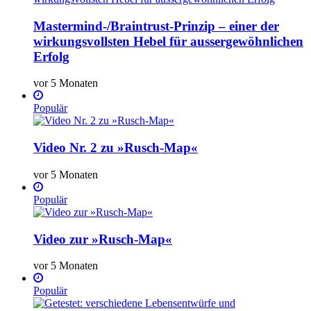
Mastermind-/Braintrust-Prinzip – einer der
wirkungsvollsten Hebel für aussergewöhnlichen
Erfolg
vor 5 Monaten
Populär
Video Nr. 2 zu »Rusch-Map«
vor 5 Monaten
Populär
Video zur »Rusch-Map«
vor 5 Monaten
Populär