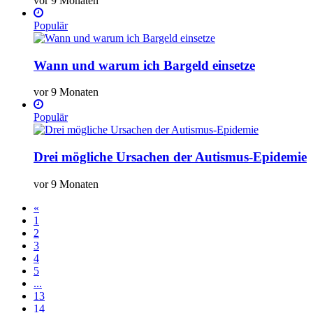
vor 9 Monaten
Populär
Wann und warum ich Bargeld einsetze
vor 9 Monaten
Populär
Drei mögliche Ursachen der Autismus-Epidemie
vor 9 Monaten
«
1
2
3
4
5
...
13
14