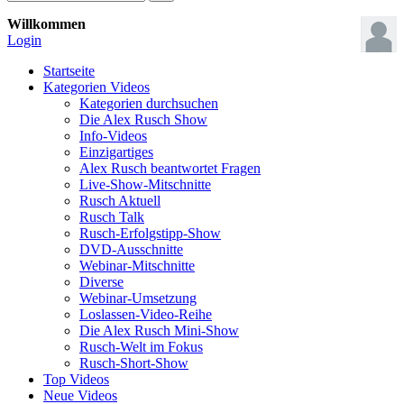
Willkommen
Login
Startseite
Kategorien
Videos
Kategorien durchsuchen
Die Alex Rusch Show
Info-Videos
Einzigartiges
Alex Rusch beantwortet Fragen
Live-Show-Mitschnitte
Rusch Aktuell
Rusch Talk
Rusch-Erfolgstipp-Show
DVD-Ausschnitte
Webinar-Mitschnitte
Diverse
Webinar-Umsetzung
Loslassen-Video-Reihe
Die Alex Rusch Mini-Show
Rusch-Welt im Fokus
Rusch-Short-Show
Top Videos
Neue Videos