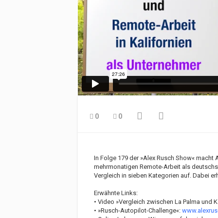
0
0
In Folge 179 der »Alex Rusch Show« macht A
mehrmonatigen Remote-Arbeit als deutschspra
Vergleich in sieben Kategorien auf. Dabei erh
Erwähnte Links:
• Video »Vergleich zwischen La Palma und Ka
• »Rusch-Autopilot-Challenge«:
www.alexrusc