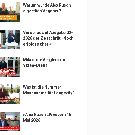
Warum wurde Alex Rusch
eigentlich Veganer?
Vorschau auf Ausgabe 02-
2026 der Zeitschrift »Noch
erfolgreicher!«
Mikrofon-Vergleich für
Video-Drehs
Was ist die Nummer-1-
Massnahme für Longevity?
»Alex Rusch LIVE« vom 15.
Mai 2026