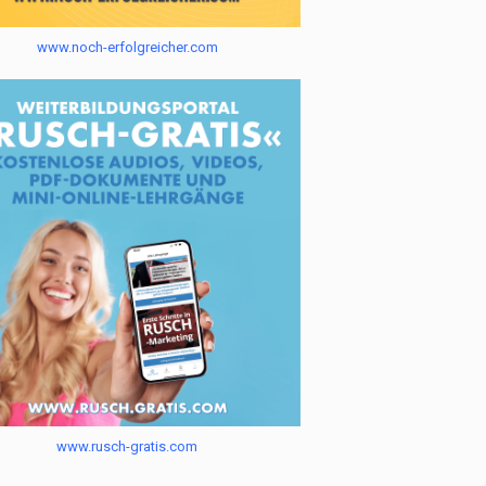
www.noch-erfolgreicher.com
www.rusch-gratis.com