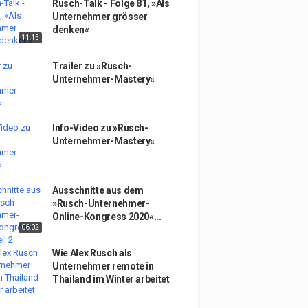
Rusch-Talk - Folge 81, »Als
Unternehmer grösser
denken«
11:15
Trailer zu »Rusch-
Unternehmer-Mastery«
Info-Video zu »Rusch-
Unternehmer-Mastery«
Ausschnitte aus dem
»Rusch-Unternehmer-
Online-Kongress 2020«...
06:02
Wie Alex Rusch als
Unternehmer remote in
Thailand im Winter arbeitet