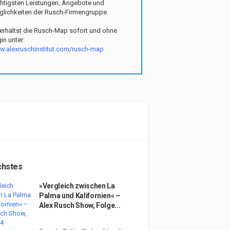
htigsten Leistungen, Angebote und
lichkeiten der Rusch-Firmengruppe.
erhältst die Rusch-Map sofort und ohne
in unter:
.alexruschinstitut.com/rusch-map
chstes
»Vergleich zwischen La
Palma und Kalifornien« –
Alex Rusch Show, Folge...