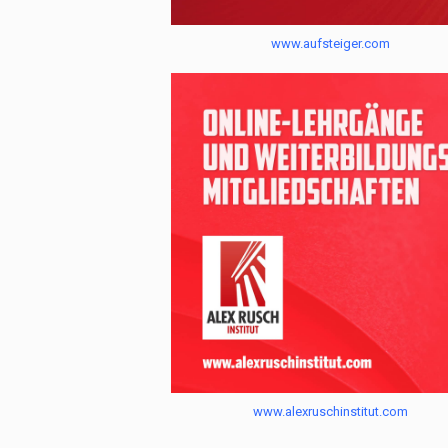
www.aufsteiger.com
www.alexruschinstitut.com