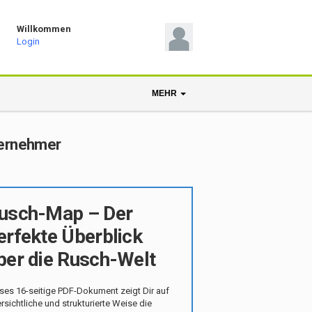
Willkommen
Login
MEHR
nternehmer
usch-Map – Der
erfekte Überblick
ber die Rusch-Welt
ses 16-seitige PDF-Dokument zeigt Dir auf
rsichtliche und strukturierte Weise die