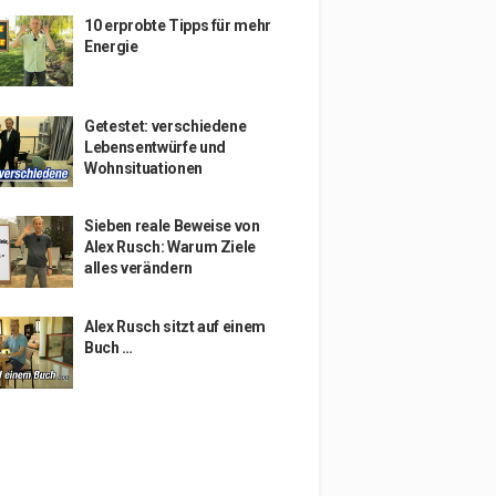
10 erprobte Tipps für mehr
Energie
Getestet: verschiedene
Lebensentwürfe und
Wohnsituationen
Sieben reale Beweise von
Alex Rusch: Warum Ziele
alles verändern
Alex Rusch sitzt auf einem
Buch …