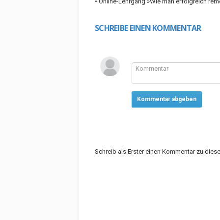
• Online-Lehrgang »Wie man erfolgreich rem
SCHREIBE EINEN KOMMENTAR
Kommentar abgeben
Schreib als Erster einen Kommentar zu die