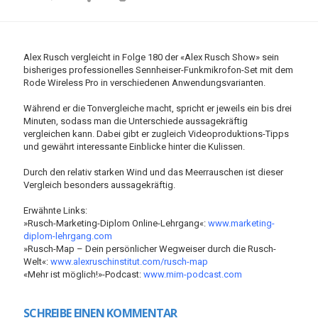
Alex Rusch vergleicht in Folge 180 der «Alex Rusch Show» sein
bisheriges professionelles Sennheiser-Funkmikrofon-Set mit dem
Rode Wireless Pro in verschiedenen Anwendungsvarianten.
Während er die Tonvergleiche macht, spricht er jeweils ein bis drei
Minuten, sodass man die Unterschiede aussagekräftig
vergleichen kann. Dabei gibt er zugleich Videoproduktions-Tipps
und gewährt interessante Einblicke hinter die Kulissen.
Durch den relativ starken Wind und das Meerrauschen ist dieser
Vergleich besonders aussagekräftig.
Erwähnte Links:
»Rusch-Marketing-Diplom Online-Lehrgang«:
www.marketing-
diplom-lehrgang.com
»Rusch-Map – Dein persönlicher Wegweiser durch die Rusch-
Welt«:
www.alexruschinstitut.com/rusch-map
«Mehr ist möglich!»-Podcast:
www.mim-podcast.com
SCHREIBE EINEN KOMMENTAR