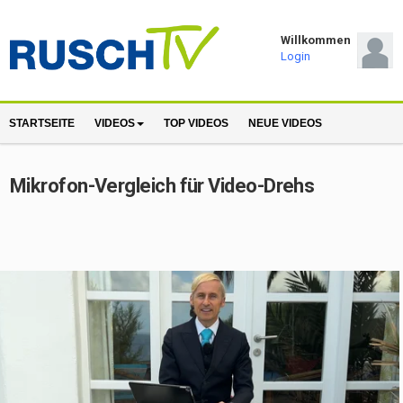
Willkommen
Login
STARTSEITE
VIDEOS
TOP VIDEOS
NEUE VIDEOS
Mikrofon-Vergleich für Video-Drehs