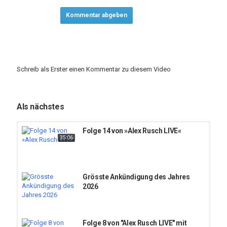
Kommentar abgeben
Schreib als Erster einen Kommentar zu diesem Video
Als nächstes
Folge 14 von »Alex Rusch LIVE«
35:06
Grösste Ankündigung des Jahres
2026
Folge 8 von "Alex Rusch LIVE" mit