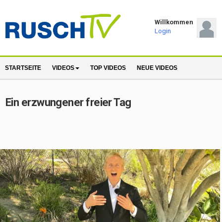
Willkommen
Login
STARTSEITE
VIDEOS
TOP VIDEOS
NEUE VIDEOS
Ein erzwungener freier Tag