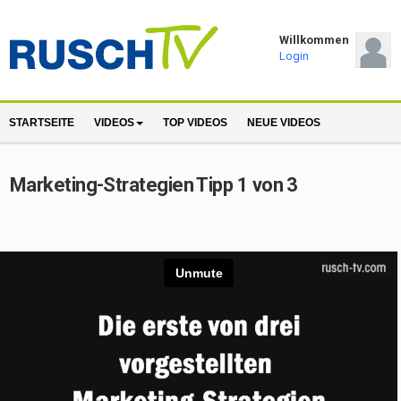
Willkommen
Login
STARTSEITE
VIDEOS
TOP VIDEOS
NEUE VIDEOS
Marketing-Strategien Tipp 1 von 3