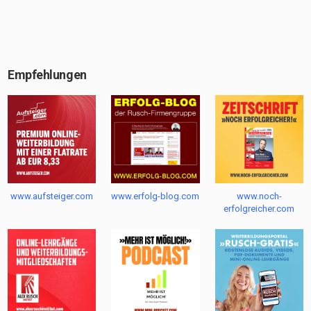
Hochwirksame Marketing-
Strategien
11:39
Empfehlungen
Ein Kurz-Tipp von Bruno Erni
00:35
Hochwirksame Marketing-
Strategien für Top-Resultat
05:28
www.aufsteiger.com
www.erfolg-blog.com
www.noch-
Marketing-Strategien Tipp 2 von 3
erfolgreicher.com
02:47
Kurz-Tipp Nr. 3 von Erich Lejeune
00:50